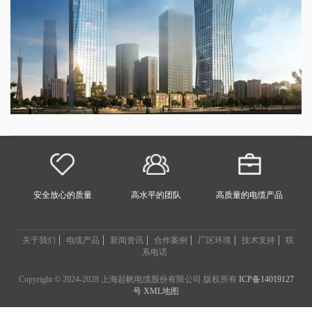
安全放心的质量
高水平的团队
高质量的电缆产品
关于我们
电缆产品
新闻资讯
合作案例
厂区环境
技术支持
联
系电话
Copyright © 2024-2028 上海起帆电缆股份有限公司 版权所有
ICP备14019127
号
XML地图