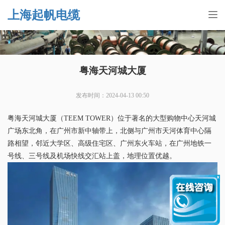
上海起帆电缆
Tog
nav
粤海天河城大厦
发布时间：2024-04-13 00:50
粤海天河城大厦（TEEM TOWER）位于著名的大型购物中心天河城
广场东北角，在广州市新中轴带上，北侧与广州市天河体育中心隔
路相望，邻近大学区、高级住宅区、广州东火车站，在广州地铁一
号线、三号线及机场快线交汇站上盖，地理位置优越。