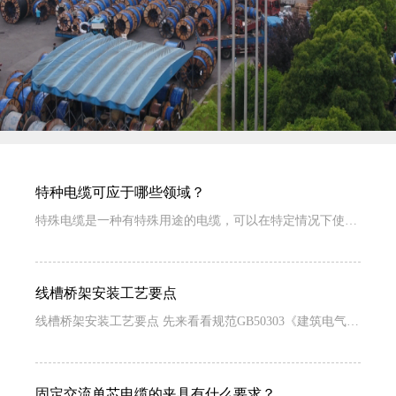
特种电缆可应于哪些领域？
特殊电缆是一种有特殊用途的电缆，可以在特定情况下使用。电缆宝电缆应用技术研究所提到...
线槽桥架安装工艺要点
线槽桥架安装工艺要点 先来看看规范GB50303《建筑电气工程施工质量验收规范》强条的要求：...
固定交流单芯电缆的夹具有什么要求？