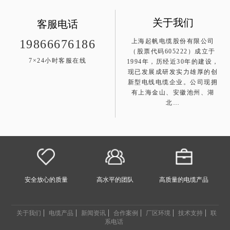
关于我们
客服电话
上海起帆电缆股份有限公司
19866676186
（股票代码605222）成立于
7×24小时客服在线
1994年，历经近30年的建设，
现已发展成研发实力雄厚的创
新型电线电缆企业。公司现拥
有上海金山、安徽池州、湖
北…
安全放心的质量
高水平的团队
高质量的电缆产品
关于我们
电缆产品
新闻资讯
合作案例
厂区环境
技术支持
联
系电话