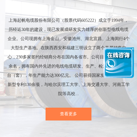
上海起帆电缆股份有限公司（股票代码605222）成立于1994年，
历经近30年的建设，现已发展成研发实力雄厚的创新型电线电缆
企业。公司现拥有上海金山、安徽池州、湖北宜昌、上海闵行4个
大型生产基地。在陕西西安和福建三明设立了两个直属销售中
心，230多家签约经销商分布在国内各省市。公司目前有员工4000
余名，拥有国内外先进的电线电缆研发、生产、检测设备3000余
台（套），年生产能力达300亿元。 公司获得国家发明专利和实用
新型专利130余项，与哈尔滨理工大学、上海交通大学、河南工学
院等高校...
查看更多