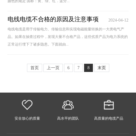
颜色的规定 国标：黄、绿、红．蓝分...
电线电缆不合格的原因及注意事项
2024-04-12
电线电缆是用于传输电力、传输信息和实现电磁能量转换的一大类电气产
品。如果在抽查过程中，发现大量不合格产品，这些劣质产品为电力系统的
正常运行埋下了诸多隐患。下面就由...
首页
上一页
6
7
8
末页
安全放心的质量
高水平的团队
高质量的电缆产品