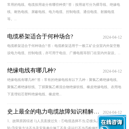
常用的电线、电缆按用途分有哪些种类? 答：按用途可分为裸导线、绝缘电
线、耐热电线、屏蔽电线、电力电缆、控制电缆、通信电缆、射频电缆
等。...
电缆桥架适合于何种场合?
2024-04-12
电缆桥架适合于何种场合? 答：电缆桥架适用于一般工矿企业室内外架空敷
设电力电缆、控制电缆，亦可用于电信、广播电视等部门在室内外架设。...
绝缘电线有哪几种?
2024-04-12
绝缘电线有哪几种? 答：常有的绝缘电线有以下几种：聚氯乙烯绝缘电线、
聚氯乙烯绝缘软线、丁腈聚氯乙烯混合物绝缘软线、橡皮绝缘电线、农用地
下直埋铝芯塑料绝缘电线、橡皮绝...
史上最全的电力电缆故障知识精解，快收藏
2024-04-12
1、故障原因综述 1)人员直接过失：①电缆选择不当;②接头及终端设计缺
陷;③安装方法不当及安装单位施工不良;④运行不当⑤检修维护不良。 2)自