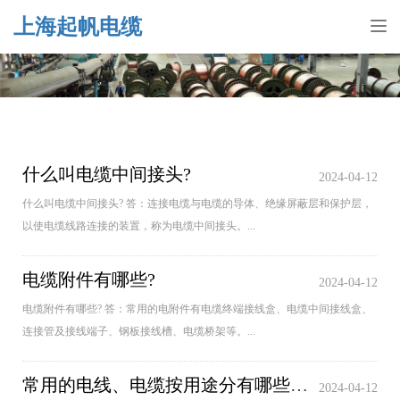
上海起帆电缆
Tog
nav
什么叫电缆中间接头?
2024-04-12
什么叫电缆中间接头? 答：连接电缆与电缆的导体、绝缘屏蔽层和保护层，
以使电缆线路连接的装置，称为电缆中间接头。...
电缆附件有哪些?
2024-04-12
电缆附件有哪些? 答：常用的电附件有电缆终端接线盒、电缆中间接线盒、
连接管及接线端子、钢板接线槽、电缆桥架等。...
常用的电线、电缆按用途分有哪些种类?
2024-04-12