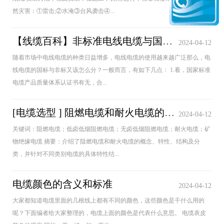
然灾害：①雷击;②水淹③台风袭击④...
【线缆百科】非标准电线电缆与国标电缆的区别和危害？
2024-04-12
随着市场中电线电缆的种类日益增多，电线电缆的使用越来越广泛那么，电
线电缆的国标与非标又该怎么分？一般而言，有如下几点： 1.看，国家标准
电缆产品质量体系认证书有无，合...
[电缆选型 ] 阻燃电缆和耐火电缆的结构、特性及选用
2024-04-12
关键词：阻燃电缆；低卤低烟阻燃电缆；无卤低烟阻燃电缆；耐火电缆；矿
物绝缘电缆 摘要：介绍了阻燃电缆和耐火电缆的概念、特性、结构及分
类，并针对不同类别电缆的具体特性结...
电缆颜色的含义和标准
2024-04-12
大家都知道电缆里面的几根线上都有不同的颜色，这些颜色是干什么用的
呢？下面编者给大家整理的，电缆上面的颜色是代表什么意思。 电缆表皮